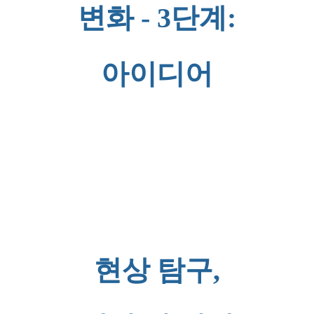
변화 - 3단계:
아이디어
현상 탐구,