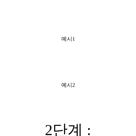
예시1
예시2
2단계 :