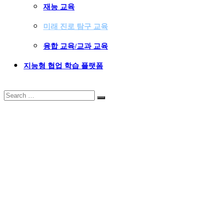
재능 교육
미래 진로 탐구 교육
융합 교육/교과 교육
지능형 협업 학습 플랫폼
Search
Search
for: