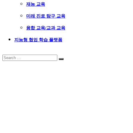
재능 교육
미래 진로 탐구 교육
융합 교육/교과 교육
지능형 협업 학습 플랫폼
Search
Search
for: