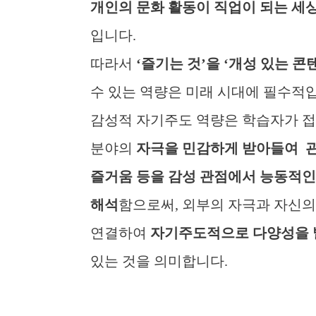
개인의 문화 활동이 직업이 되는 세
입니다.
따라서
‘
즐기는 것
’
을
‘
개성 있는 콘
수 있는 역량은 미래 시대에 필수적
감성적 자기주도 역량은 학습자가 
분야의
자극을 민감하게 받아들여
즐거움 등을 감성 관점에서 능동적인
해석
함으로써, 외부의 자극과 자신의
연결하여
자기주도적으로 다양성을 
있는 것을 의미합니다.