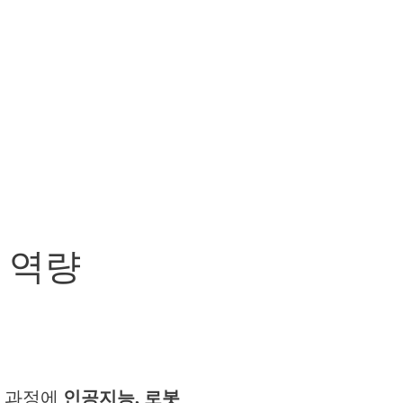
 역량
결 과정에
인공지능
,
로봇