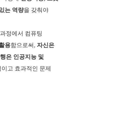
있는 역량
을 갖춰야
결 과정에서 컴퓨팅
 활용
함으로써,
자신은
행은 인공지능 및
적이고 효과적인 문제