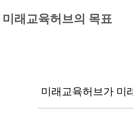
미래교육허브의 목표
미래교육허브가 미래