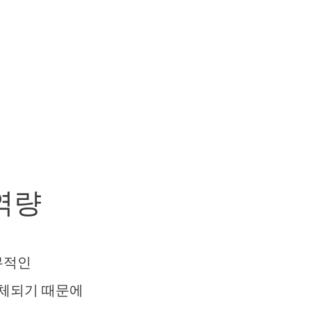
역량
무적인
체되기 때문에